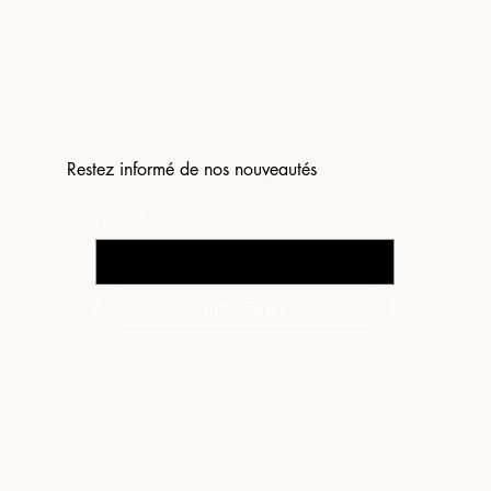
Restez informé de nos nouveautés
Email
*
S'INSCRIRE