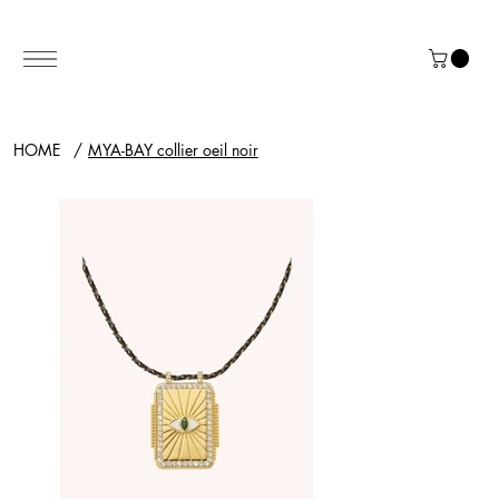
HOME
/
MYA-BAY collier oeil noir