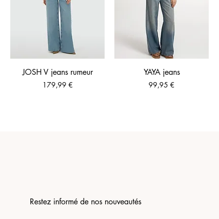
JOSH V jeans rumeur
YAYA jeans
Prix
Prix
179,99 €
99,95 €
Restez informé de nos nouveautés