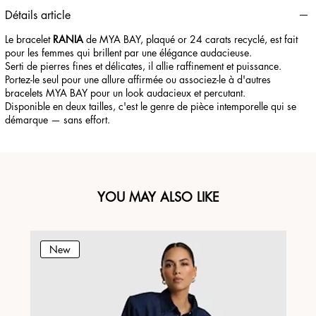
Détails article
Le bracelet
RANIA
de MYA BAY, plaqué or 24 carats recyclé, est fait
pour les femmes qui brillent par une élégance audacieuse.
Serti de pierres fines et délicates, il allie raffinement et puissance.
Portez-le seul pour une allure affirmée ou associez-le à d'autres
bracelets MYA BAY pour un look audacieux et percutant.
Disponible en deux tailles, c'est le genre de pièce intemporelle qui se
démarque — sans effort.
YOU MAY ALSO LIKE
New
N