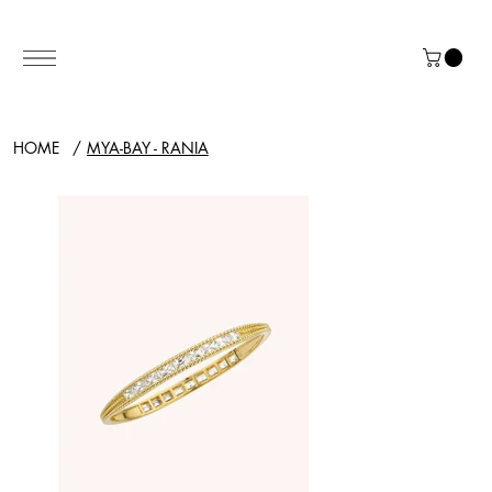
HOME
/
MYA-BAY - RANIA