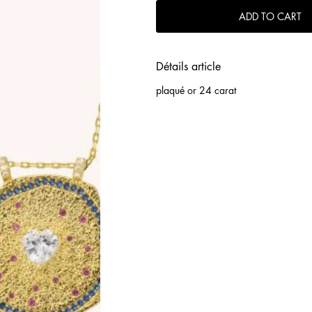
ADD TO CART
Détails article
plaqué or 24 carat