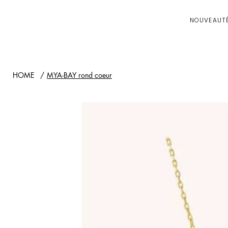
NOUVEAUT
HOME
/
MYA-BAY rond coeur