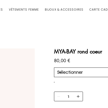
ÉS
VÊTEMENTS FEMME
BIJOUX & ACCESSOIRES
CARTE CA
MYA-BAY rond coeur
Prix
80,00 €