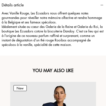
Détails article
Avec Vanille Rouge, Les Ecuadors nous offrent quelques notes
gourmandes pour réveiller notre mémoire olfactive et rendre hommage
à la Belgique et ses fameux spéculoos.
Idéalement située au cœur des Galerie de la Reine et Galerie du Roi, la
boutique Les Ecuadors cotoie la biscuiterie Dandoy. C’est ce lieu qui est
à l’origine de ce nouveau parfum raffiné et surprenant, comme un
instant de dégustation d’un thé rouge Rooibos accompagné de
spéculoos à la vanille, spécialité de cette maison.
YOU MAY ALSO LIKE
New
N