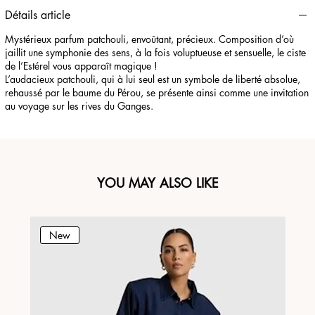
Détails article
Mystérieux parfum patchouli, envoûtant, précieux. Composition d’où
jaillit une symphonie des sens, à la fois voluptueuse et sensuelle, le ciste
de l’Estérel vous apparaît magique !
L’audacieux patchouli, qui à lui seul est un symbole de liberté absolue,
rehaussé par le baume du Pérou, se présente ainsi comme une invitation
au voyage sur les rives du Ganges.
YOU MAY ALSO LIKE
New
N