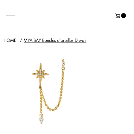
HOME
/
MYA-BAY Boucles d'oreilles Diwali