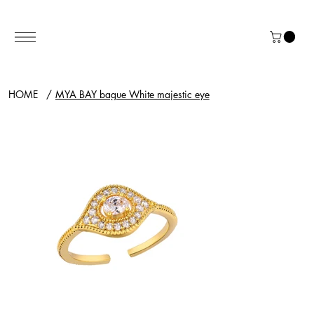
HOME
/
MYA BAY bague White majestic eye