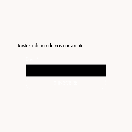
Restez informé de nos nouveautés
Email
*
S'INSCRIRE