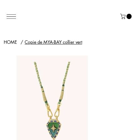
HOME
/
Copie de MYA-BAY collier vert