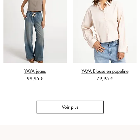
YAYA jeans
YAYA Blouse en popeline
Prix
Prix
99,95 €
79,95 €
Voir plus