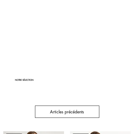
DÉCOUVRIR
NOTRE SÉLECTION
Articles précédents