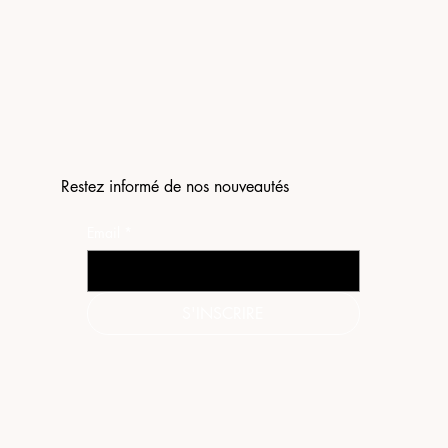
Restez informé de nos nouveautés
Email
*
S'INSCRIRE