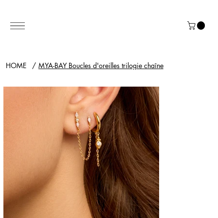
HOME
/
MYA-BAY Boucles d'oreilles trilogie chaîne