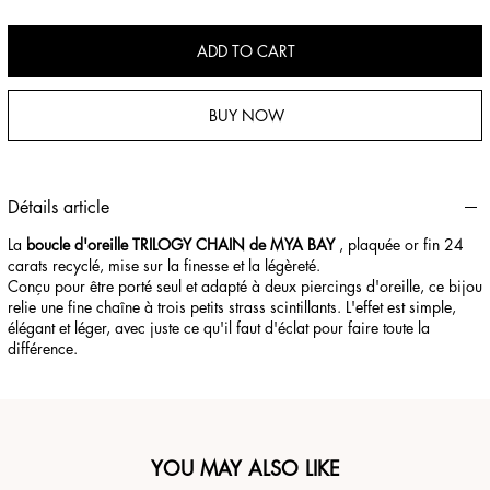
ADD TO CART
BUY NOW
Détails article
La
boucle d'oreille TRILOGY CHAIN ​​de MYA BAY
, plaquée or fin 24
carats recyclé, mise sur la finesse et la légèreté.
Conçu pour être porté seul et adapté à deux piercings d'oreille, ce bijou
relie une fine chaîne à trois petits strass scintillants. L'effet est simple,
élégant et léger, avec juste ce qu'il faut d'éclat pour faire toute la
différence.
YOU MAY ALSO LIKE