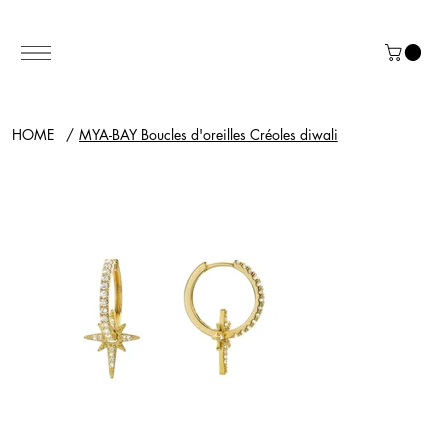
HOME
/
MYA-BAY Boucles d'oreilles Créoles diwali