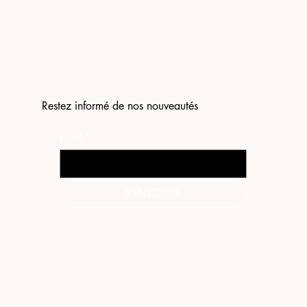
Restez informé de nos nouveautés
Email
*
S'INSCRIRE