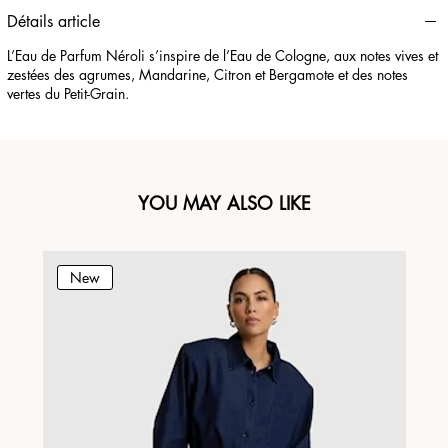
Détails article
L’Eau de Parfum Néroli s’inspire de l’Eau de Cologne, aux notes vives et
zestées des agrumes, Mandarine, Citron et Bergamote et des notes
vertes du Petit-Grain.
YOU MAY ALSO LIKE
New
N