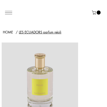
HOME
/
LES ECUADORS parfum néoli